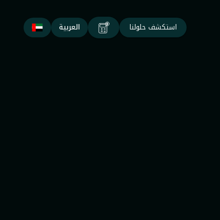
استكشف حلولنا
العربية