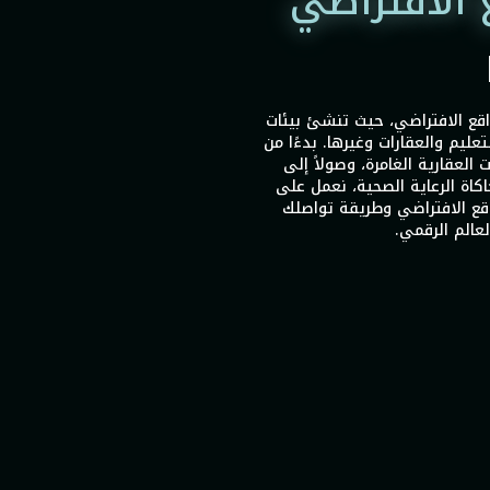
 الافتراضي
كارات الواقع الافتراضي، حيث تنشئ بيئات
لتعليم والعقارات وغيرها. بدءًا من
ت العقارية الغامرة، وصولاً إلى
اكاة الرعاية الصحية، نعمل على
اقع الافتراضي وطريقة تواصلك
عالم الرقمي.