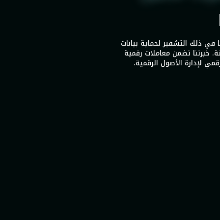
 في ذلك التشفير لحماية بيانات
اء وتطوير أسواق NFT آمنة. خبرتنا تضمن معاملات رقمية
رقمي لإدارة الأصول الرقمية.