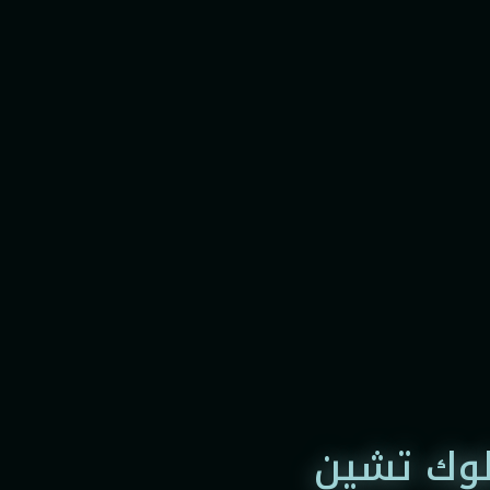
لوك تشين