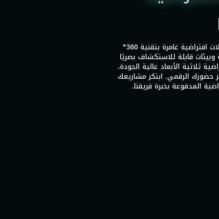
تقدم GameIN أيضًا خدمات جولات افتراضية غامرة بتقنية 360°
ة وبيئات قابلة للاستكشاف بصريًا
 افتراضية ثلاثية الأبعاد عالية الجودة،
لتعزيز حضورك الرقمي. ابتكر مشاريعك
اضية المدفوعة بخبرة فريقنا.