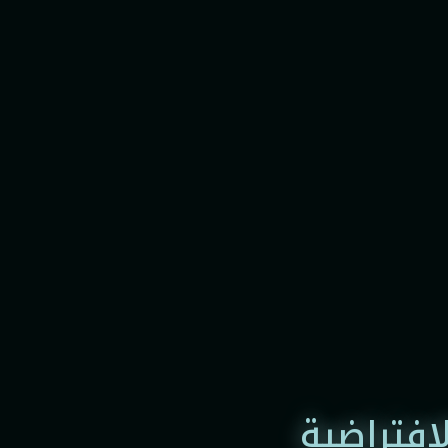
لافتراضية