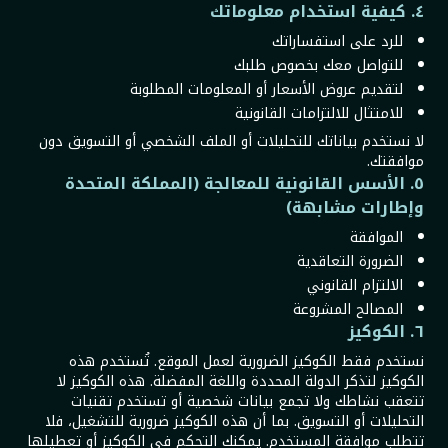
٤. كيفية استخدام معلوماتك
للرد على استفساراتك
للتواصل معك بخصوص طلبك
لتقديم عروض الأسعار أو المعلومات المطلوبة
للامتثال للالتزامات القانونية
لا نستخدم بياناتك للتحليلات أو الملف الشخصي أو التسويق دون
موافقتك.
٥. الأسس القانونية للمعالجة (المملكة المتحدة
وإطارات مشابهة)
الموافقة
الضرورة التعاقدية
الالتزام القانوني
المصالح المشروعة
٦. الكوكيز
نستخدم فقط الكوكيز الضرورية لعمل الموقع. تُستخدم هذه
الكوكيز لتذكر الدولة المحددة واللغة المفضلة. هذه الكوكيز لا
تتعقب نشاطك ولا تجمع بيانات شخصية أو تستخدم تقنيات
التحليلات أو التسويق. بما أن هذه الكوكيز ضرورية للتشغيل، فلا
تتطلب موافقة المستخدم. يمكنك التحكم في الكوكيز أو تعطيلها