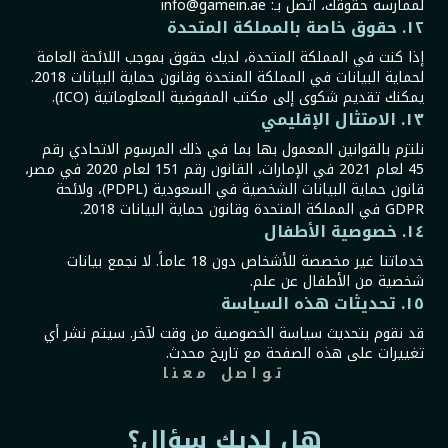
لممارسة حقوقك، اتصل بـ: info@gamein.ae
١٢. حقوق خاصة بالمملكة المتحدة
إذا كنت في المملكة المتحدة، لديك حقوق بموجب اللائحة العامة
لحماية البيانات في المملكة المتحدة وقانون حماية البيانات 2018.
يمكنك تقديم شكوى إلى مكتب المفوضية المعلوماتية (ICO).
١٣. الامتثال الإقليمي
نلتزم بالقوانين المعمول بها بما في ذلك المرسوم الاتحادي رقم
45 لعام 2021 في الإمارات، القانون رقم 151 لعام 2020 في مصر،
قانون حماية البيانات الشخصية في السعودية (PDPL)، ولائحة
GDPR في المملكة المتحدة وقانون حماية البيانات 2018.
١٤. خصوصية الأطفال
خدماتنا غير مخصصة للأشخاص دون 18 عاماً. لا نجمع بيانات
شخصية من الأطفال عن علم.
١٥. تحديثات هذه السياسة
قد نقوم بتحديث سياسة الخصوصية من وقت لآخر. سيتم نشر أي
تغييرات على هذه الصفحة مع تاريخ محدث.
تواصل معنا
هل لديك سؤال؟