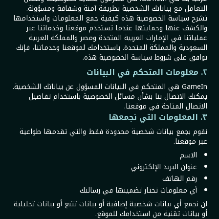
التعامل مع بياناتك الشخصية بطريقة آمنة وشفافة ومسؤولة.
تشرح سياسة الخصوصية هذه كيفية جمع المعلومات واستخدامها
والكشف عنها وحمايتها عندما تستخدم موقعنا وخدماتنا عبر
عملياتنا في الإمارات العربية المتحدة ومصر والمملكة العربية
السعودية والمملكة المتحدة. باستخدامك لموقعنا وخدماتنا، فإنك
توافق على شروط سياسة الخصوصية هذه.
٢. معلومات المتحكم في البيانات
GameIn هي المتحكم في البيانات المسؤول عن بياناتك الشخصية.
يمكنك الاتصال بنا بشأن مسائل الخصوصية باستخدام تفاصيل
الاتصال المتاحة في موقعنا.
٣. المعلومات التي نجمعها
نقوم بجمع بيانات شخصية محدودة فقط والتي تقدمها طواعية
عبر موقعنا.
الاسم
عنوان البريد الإلكتروني
رقم الهاتف
أي معلومات تختار تضمينها في رسالتك
لن نجمع أي بيانات شخصية إضافية أو بيانات تتبع أو بيانات تحليلية
أو بيانات تقنية من استخدامك للموقع.