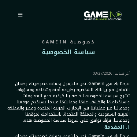
خصوصية GAMEIN
سياسة الخصوصية
آخر تحديث: 03/27/2026
مرحبًا بك في GameIn. نحن ملتزمون بحماية خصوصيتك وضمان
التعامل مع بياناتك الشخصية بطريقة آمنة وشفافة ومسؤولة.
تشرح سياسة الخصوصية الخاصة بنا كيفية جمع المعلومات
واستخدامها والكشف عنها وحمايتها عندما تستخدم موقعنا
وخدماتنا عبر عملياتنا في الإمارات العربية المتحدة ومصر والمملكة
العربية السعودية والمملكة المتحدة. باستخدامك لموقعنا
وخدماتنا، فإنك توافق على شروط سياسة الخصوصية هذه.
١. المقدمة
مرحبًا بك في GameIn. نحن ملتزمون بحماية خصوصيتك وضمان