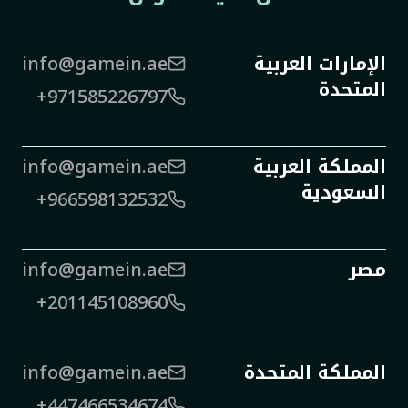
الإمارات العربية
info@gamein.ae
المتحدة
+971585226797
المملكة العربية
info@gamein.ae
السعودية
+966598132532
مصر
info@gamein.ae
+201145108960
المملكة المتحدة
info@gamein.ae
+447466534674