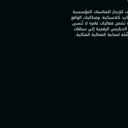
دات ألعاب للإيجار للمناسبات المؤسسية
كيد كلاسيكية، ومحاكيات الواقع
ة تضمن فعاليات غامرة لا تُنسى.
 الدبابيس الرقمية إلى سباقات
ّله لصناعة الفعالية المثالية.