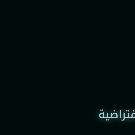
فتراضية