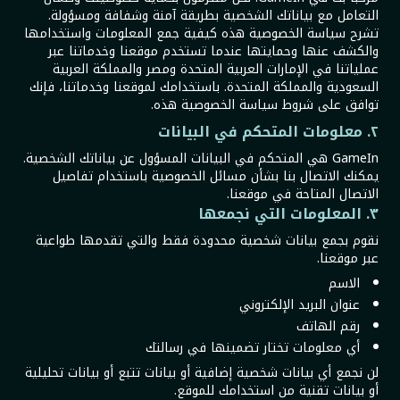
التعامل مع بياناتك الشخصية بطريقة آمنة وشفافة ومسؤولة.
تشرح سياسة الخصوصية هذه كيفية جمع المعلومات واستخدامها
والكشف عنها وحمايتها عندما تستخدم موقعنا وخدماتنا عبر
عملياتنا في الإمارات العربية المتحدة ومصر والمملكة العربية
السعودية والمملكة المتحدة. باستخدامك لموقعنا وخدماتنا، فإنك
توافق على شروط سياسة الخصوصية هذه.
٢. معلومات المتحكم في البيانات
GameIn هي المتحكم في البيانات المسؤول عن بياناتك الشخصية.
يمكنك الاتصال بنا بشأن مسائل الخصوصية باستخدام تفاصيل
الاتصال المتاحة في موقعنا.
٣. المعلومات التي نجمعها
نقوم بجمع بيانات شخصية محدودة فقط والتي تقدمها طواعية
عبر موقعنا.
الاسم
عنوان البريد الإلكتروني
رقم الهاتف
أي معلومات تختار تضمينها في رسالتك
لن نجمع أي بيانات شخصية إضافية أو بيانات تتبع أو بيانات تحليلية
أو بيانات تقنية من استخدامك للموقع.