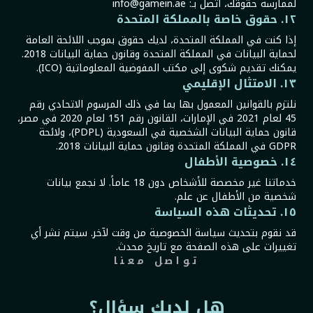
لممارسة حقوقك، اتصل بـ: info@gamein.ae
١٢. حقوق خاصة بالمملكة المتحدة
إذا كنت في المملكة المتحدة، لديك حقوق بموجب اللائحة العامة
لحماية البيانات في المملكة المتحدة وقانون حماية البيانات 2018.
يمكنك تقديم شكوى إلى مكتب المفوضية المعلوماتية (ICO).
١٣. الامتثال الإقليمي
نلتزم بالقوانين المعمول بها بما في ذلك المرسوم الاتحادي رقم
45 لعام 2021 في الإمارات، القانون رقم 151 لعام 2020 في مصر،
قانون حماية البيانات الشخصية في السعودية (PDPL)، ولائحة
GDPR في المملكة المتحدة وقانون حماية البيانات 2018.
١٤. خصوصية الأطفال
خدماتنا غير مخصصة للأشخاص دون 18 عاماً. لا نجمع بيانات
شخصية من الأطفال عن علم.
١٥. تحديثات هذه السياسة
قد نقوم بتحديث سياسة الخصوصية من وقت لآخر. سيتم نشر أي
تغييرات على هذه الصفحة مع تاريخ محدث.
تواصل معنا
هل لديك سؤال؟