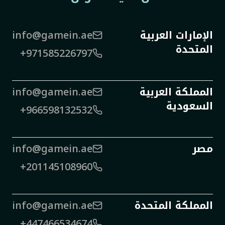
الإمارات العربية
info@gamein.ae
المتحدة
+971585226797
المملكة العربية
info@gamein.ae
السعودية
+966598132532
مصر
info@gamein.ae
+201145108960
المملكة المتحدة
info@gamein.ae
+447466534674