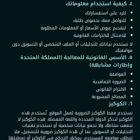
٤. كيفية استخدام معلوماتك
للرد على استفساراتك
للتواصل معك بخصوص طلبك
لتقديم عروض الأسعار أو المعلومات المطلوبة
للامتثال للالتزامات القانونية
لا نستخدم بياناتك للتحليلات أو الملف الشخصي أو التسويق دون
موافقتك.
٥. الأسس القانونية للمعالجة (المملكة المتحدة
وإطارات مشابهة)
الموافقة
الضرورة التعاقدية
الالتزام القانوني
المصالح المشروعة
٦. الكوكيز
نستخدم فقط الكوكيز الضرورية لعمل الموقع. تُستخدم هذه
الكوكيز لتذكر الدولة المحددة واللغة المفضلة. هذه الكوكيز لا
تتعقب نشاطك ولا تجمع بيانات شخصية أو تستخدم تقنيات
التحليلات أو التسويق. بما أن هذه الكوكيز ضرورية للتشغيل، فلا
تتطلب موافقة المستخدم. يمكنك التحكم في الكوكيز أو تعطيلها