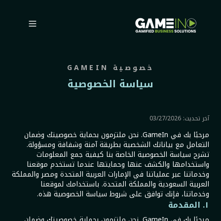
خصوصية GAMEIN
سياسة الخصوصية
آخر تحديث: 03/27/2026
مرحبًا بك في GameIn. نحن ملتزمون بحماية خصوصيتك وضمان
التعامل مع بياناتك الشخصية بطريقة آمنة وشفافة ومسؤولة.
تشرح سياسة الخصوصية الخاصة بنا كيفية جمع المعلومات
واستخدامها والكشف عنها وحمايتها عندما تستخدم موقعنا
وخدماتنا عبر عملياتنا في الإمارات العربية المتحدة ومصر والمملكة
العربية السعودية والمملكة المتحدة. باستخدامك لموقعنا
وخدماتنا، فإنك توافق على شروط سياسة الخصوصية هذه.
١. المقدمة
مرحبًا بك في GameIn. نحن ملتزمون بحماية خصوصيتك وضمان