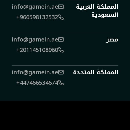
المملكة العربية
info@gamein.ae
السعودية
+966598132532
مصر
info@gamein.ae
+201145108960
المملكة المتحدة
info@gamein.ae
+447466534674