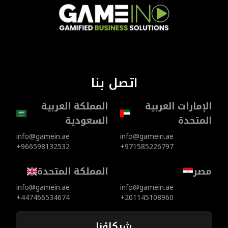
اتصل بنا
الإمارات العربية
المملكة العربية
المتحدة
السعودية
info@gamein.ae
info@gamein.ae
+966598132532
+971585226797
مصر
المملكة المتحدة
info@gamein.ae
info@gamein.ae
+447466534674
+201145108960
شركاؤنا