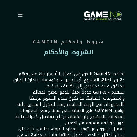
شروط وأحكام GAMEIN
الشروط والأحكام
تحتفظ GameIN بالحق في تعديل الأسعار بناءً على فهم
دقيق لنطاق المشروع. أي تغييرات أو توسعات تتجاوز النطاق
المتفق عليه قد تؤدي إلى تكاليف إضافية.
ستقدم GameIN جدولاً زمنيًا للدفع يوضح المعالم
والمدفوعات المقابلة. قد يكون تقدم التطوير مرتبطًا
بالمدفوعات في الوقت المناسب وفقًا للجدول المتفق عليه.
توافق GameIN على الحفاظ على سرية جميع المعلومات
المتعلقة بالمشروع ولن تكشف عن أي تفاصيل لأطراف ثالثة
بدون موافقة مسبقة من العميل.
العميل مسؤول عن توفير الموارد اللازمة، بما في ذلك على
سبيل المثال لا الحصر الأصول، والتعليقات، والموافقات، في