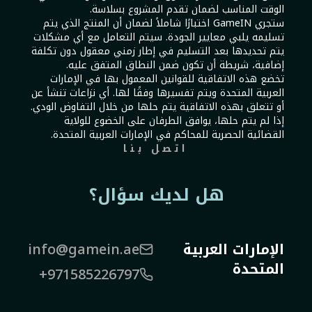
الوقت المناسب لضمان تقدم المشروع بسلاسة.
ستجري GameIN اختبارًا شاملاً لضمان أن المنتج الذي يتم
تسليمه يلبي معايير الجودة. سيتم التعامل مع أي مشكلات
يتم تحديدها بعد التسليم في إطار زمني معقول دون تكلفة
إضافية، شريطة أن تكون ضمن النطاق المتفق عليه.
تخضع هذه الاتفاقية للقوانين المعمول بها في الإمارات
العربية المتحدة ويتم تفسيرها وفقًا لها. أي نزاعات تنشأ عن
أو تتعلق بهذه الاتفاقية يتم حلها من خلال التفاوض الودي.
إذا لم يتم حلها، يوافق الطرفان على الخضوع للولاية
القضائية الحصرية للمحاكم في الإمارات العربية المتحدة.
اتصل بنا
هل لديك سؤال؟
الإمارات العربية
info@gamein.ae
المتحدة
+971585226797